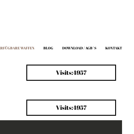
ERFÜGBARE WAFFEN
BLOG
DOWNLOAD / AGB´S
KONTAKT
Visits:4957
Visits:4957